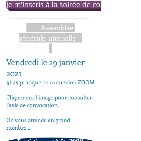
Je m'inscris à la soirée de consultation
Assemblée
générale annuelle
Vendredi le 29 janvier
2021
9h45 pratique de connexion ZOOM
Cliquer sur l'image pour consulter
l'avis de convocation.
On vous attends en grand
nombre...