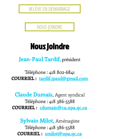
RELÈVE EN DÉMARRAGE
NOUS JOINDRE
Nous joindre
Jean-Paul Tardif,
président
Téléphone :
418 802-6841
COURRIEL
:
tardif.jpaul@gmail.com
Claude Dumais
,
Agent syndical
Téléphone :
418 386-5588
COURRIEL
:
cdumais@ca.upa.qc.ca
Sylvain Milot
,
Aménagiste
Téléphone :
418 386-5588
COURRIEL
:
smilot@upa.qc.ca